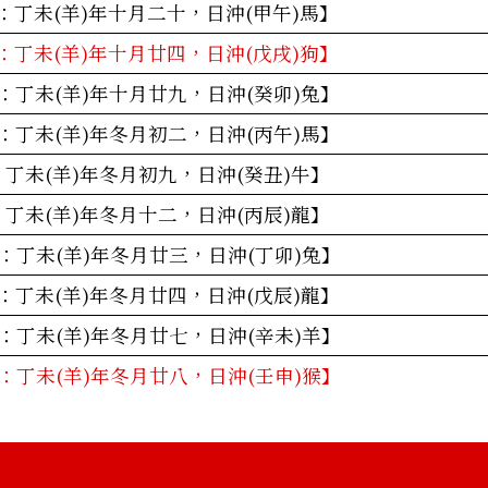
曆：丁未(羊)年十月二十，日沖(甲午)馬】
曆：丁未(羊)年十月廿四，日沖(戊戌)狗】
曆：丁未(羊)年十月廿九，日沖(癸卯)兔】
曆：丁未(羊)年冬月初二，日沖(丙午)馬】
：丁未(羊)年冬月初九，日沖(癸丑)牛】
：丁未(羊)年冬月十二，日沖(丙辰)龍】
曆：丁未(羊)年冬月廿三，日沖(丁卯)兔】
曆：丁未(羊)年冬月廿四，日沖(戊辰)龍】
曆：丁未(羊)年冬月廿七，日沖(辛未)羊】
曆：丁未(羊)年冬月廿八，日沖(壬申)猴】