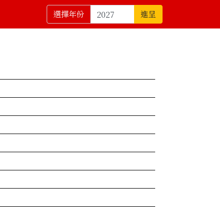
選擇年份
進呈