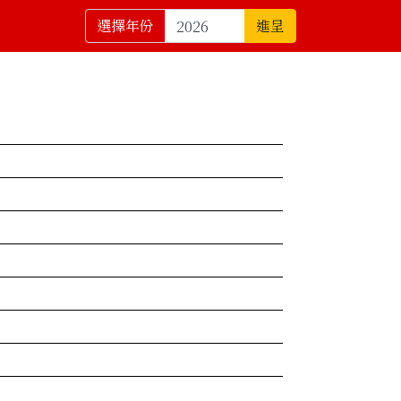
選擇年份
進呈