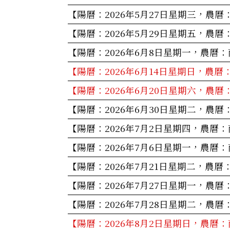
【陽曆：2026年5月27日星期三，農曆
【陽曆：2026年5月29日星期五，農曆
【陽曆：2026年6月8日星期一，農曆：
【陽曆：2026年6月14日星期日，農曆
【陽曆：2026年6月20日星期六，農曆
【陽曆：2026年6月30日星期二，農曆
【陽曆：2026年7月2日星期四，農曆：
【陽曆：2026年7月6日星期一，農曆：
【陽曆：2026年7月21日星期二，農曆
【陽曆：2026年7月27日星期一，農曆
【陽曆：2026年7月28日星期二，農曆
【陽曆：2026年8月2日星期日，農曆：