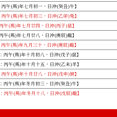
：丙午(馬)年七月初一，日沖(癸丑)牛】
：丙午(馬)年七月初三，日沖(乙卯)兔】
丙午(馬)年七月廿四，日沖(丙子)鼠】
丙午(馬)年七月廿八，日沖(庚辰)龍】
：丙午(馬)年九月三十，日沖(庚辰)龍】
曆：丙午(馬)年十月初八，日沖(戊子)鼠】
曆：丙午(馬)年十月十五，日沖(乙未)羊】
：丙午(馬)年十月廿八，日沖(戊申)猴】
曆：丙午(馬)年冬月初三，日沖(癸丑)牛】
曆：丙午(馬)年冬月十八，日沖(戊辰)龍】