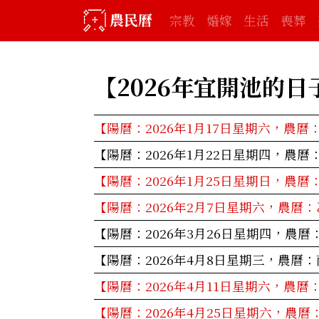
農民曆
宗教
婚嫁
生活
喪葬
【2026年
宜開池的日
【陽曆：2026年1月17日星期六，農曆
【陽曆：2026年1月22日星期四，農曆
【陽曆：2026年1月25日星期日，農曆
【陽曆：2026年2月7日星期六，農曆：
【陽曆：2026年3月26日星期四，農曆
【陽曆：2026年4月8日星期三，農曆：
【陽曆：2026年4月11日星期六，農曆
【陽曆：2026年4月25日星期六，農曆