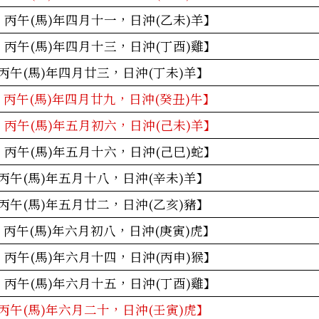
：丙午(馬)年四月十一，日沖(乙未)羊】
：丙午(馬)年四月十三，日沖(丁酉)雞】
丙午(馬)年四月廿三，日沖(丁未)羊】
：丙午(馬)年四月廿九，日沖(癸丑)牛】
：丙午(馬)年五月初六，日沖(己未)羊】
：丙午(馬)年五月十六，日沖(己巳)蛇】
丙午(馬)年五月十八，日沖(辛未)羊】
丙午(馬)年五月廿二，日沖(乙亥)豬】
：丙午(馬)年六月初八，日沖(庚寅)虎】
：丙午(馬)年六月十四，日沖(丙申)猴】
：丙午(馬)年六月十五，日沖(丁酉)雞】
丙午(馬)年六月二十，日沖(壬寅)虎】