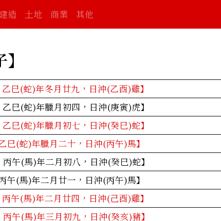
建造
土地
商業
其他
子
】
：乙巳(蛇)年冬月廿九，日沖(乙酉)雞】
：乙巳(蛇)年臘月初四，日沖(庚寅)虎】
：乙巳(蛇)年臘月初七，日沖(癸巳)蛇】
乙巳(蛇)年臘月二十，日沖(丙午)馬】
：丙午(馬)年二月初八，日沖(癸巳)蛇】
丙午(馬)年二月廿一，日沖(丙午)馬】
：丙午(馬)年二月廿四，日沖(己酉)雞】
：丙午(馬)年三月初九，日沖(癸亥)豬】