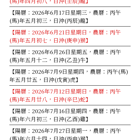
(馬)年四月初八，日沖(壬辰)龍】
【陽曆：2026年6月17日星期三，農曆：丙午
(馬)年五月初三，日沖(丙辰)龍】
【陽曆：2026年6月21日星期日，農曆：丙午
(馬)年五月初七，日沖(庚申)猴】
【陽曆：2026年6月26日星期五，農曆：丙午
(馬)年五月十二，日沖(乙丑)牛】
【陽曆：2026年7月9日星期四，農曆：丙午(馬)
年五月廿五，日沖(戊寅)虎】
【陽曆：2026年7月12日星期日，農曆：丙午
(馬)年五月廿八，日沖(辛巳)蛇】
【陽曆：2026年7月16日星期四，農曆：丙午
(馬)年六月初三，日沖(乙酉)雞】
【陽曆：2026年7月27日星期一，農曆：丙午
(馬)年六月十四，日沖(丙申)猴】