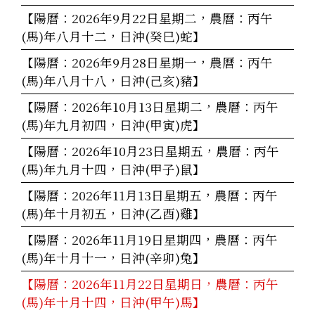
【陽曆：2026年9月22日星期二，農曆：丙午
(馬)年八月十二，日沖(癸巳)蛇】
【陽曆：2026年9月28日星期一，農曆：丙午
(馬)年八月十八，日沖(己亥)豬】
【陽曆：2026年10月13日星期二，農曆：丙午
(馬)年九月初四，日沖(甲寅)虎】
【陽曆：2026年10月23日星期五，農曆：丙午
(馬)年九月十四，日沖(甲子)鼠】
【陽曆：2026年11月13日星期五，農曆：丙午
(馬)年十月初五，日沖(乙酉)雞】
【陽曆：2026年11月19日星期四，農曆：丙午
(馬)年十月十一，日沖(辛卯)兔】
【陽曆：2026年11月22日星期日，農曆：丙午
(馬)年十月十四，日沖(甲午)馬】