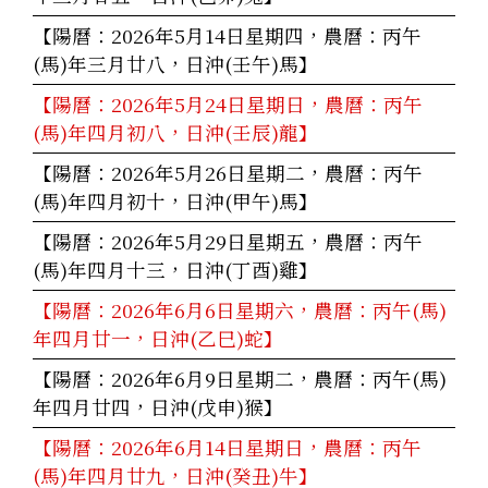
【陽曆：2026年5月14日星期四，農曆：丙午
(馬)年三月廿八，日沖(壬午)馬】
【陽曆：2026年5月24日星期日，農曆：丙午
(馬)年四月初八，日沖(壬辰)龍】
【陽曆：2026年5月26日星期二，農曆：丙午
(馬)年四月初十，日沖(甲午)馬】
【陽曆：2026年5月29日星期五，農曆：丙午
(馬)年四月十三，日沖(丁酉)雞】
【陽曆：2026年6月6日星期六，農曆：丙午(馬)
年四月廿一，日沖(乙巳)蛇】
【陽曆：2026年6月9日星期二，農曆：丙午(馬)
年四月廿四，日沖(戊申)猴】
【陽曆：2026年6月14日星期日，農曆：丙午
(馬)年四月廿九，日沖(癸丑)牛】