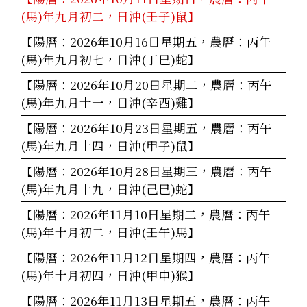
(馬)年九月初二，日沖(壬子)鼠】
【陽曆：2026年10月16日星期五，農曆：丙午
(馬)年九月初七，日沖(丁巳)蛇】
【陽曆：2026年10月20日星期二，農曆：丙午
(馬)年九月十一，日沖(辛酉)雞】
【陽曆：2026年10月23日星期五，農曆：丙午
(馬)年九月十四，日沖(甲子)鼠】
【陽曆：2026年10月28日星期三，農曆：丙午
(馬)年九月十九，日沖(己巳)蛇】
【陽曆：2026年11月10日星期二，農曆：丙午
(馬)年十月初二，日沖(壬午)馬】
【陽曆：2026年11月12日星期四，農曆：丙午
(馬)年十月初四，日沖(甲申)猴】
【陽曆：2026年11月13日星期五，農曆：丙午