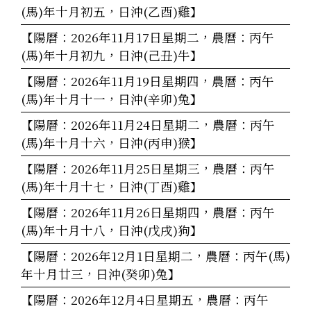
(馬)年十月初五，日沖(乙酉)雞】
【陽曆：2026年11月17日星期二，農曆：丙午
(馬)年十月初九，日沖(己丑)牛】
【陽曆：2026年11月19日星期四，農曆：丙午
(馬)年十月十一，日沖(辛卯)兔】
【陽曆：2026年11月24日星期二，農曆：丙午
(馬)年十月十六，日沖(丙申)猴】
【陽曆：2026年11月25日星期三，農曆：丙午
(馬)年十月十七，日沖(丁酉)雞】
【陽曆：2026年11月26日星期四，農曆：丙午
(馬)年十月十八，日沖(戊戌)狗】
【陽曆：2026年12月1日星期二，農曆：丙午(馬)
年十月廿三，日沖(癸卯)兔】
【陽曆：2026年12月4日星期五，農曆：丙午