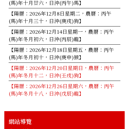
(馬)年十月廿六，日沖(丙午)馬】
【陽曆：2026年12月8日星期二，農曆：丙午
(馬)年十月三十，日沖(庚戌)狗】
【陽曆：2026年12月14日星期一，農曆：丙午
(馬)年冬月初六，日沖(丙辰)龍】
【陽曆：2026年12月18日星期五，農曆：丙午
(馬)年冬月初十，日沖(庚申)猴】
【陽曆：2026年12月20日星期日，農曆：丙午
(馬)年冬月十二，日沖(壬戌)狗】
【陽曆：2026年12月26日星期六，農曆：丙午
(馬)年冬月十八，日沖(戊辰)龍】
網站導覽