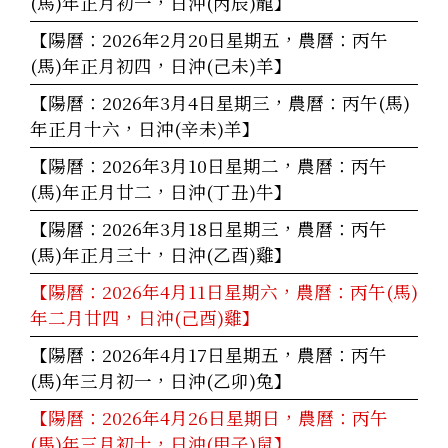
(馬)年正月初一，日沖(丙辰)龍】
【陽曆：2026年2月20日星期五，農曆：丙午
(馬)年正月初四，日沖(己未)羊】
【陽曆：2026年3月4日星期三，農曆：丙午(馬)
年正月十六，日沖(辛未)羊】
【陽曆：2026年3月10日星期二，農曆：丙午
(馬)年正月廿二，日沖(丁丑)牛】
【陽曆：2026年3月18日星期三，農曆：丙午
(馬)年正月三十，日沖(乙酉)雞】
【陽曆：2026年4月11日星期六，農曆：丙午(馬)
年二月廿四，日沖(己酉)雞】
【陽曆：2026年4月17日星期五，農曆：丙午
(馬)年三月初一，日沖(乙卯)兔】
【陽曆：2026年4月26日星期日，農曆：丙午
(馬)年三月初十，日沖(甲子)鼠】