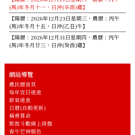
(馬)年冬月十一，日沖(辛酉)雞】
【陽曆：2026年12月23日星期三，農曆：丙午
(馬)年冬月十五，日沖(乙丑)牛】
【陽曆：2026年12月31日星期四，農曆：丙午
(馬)年冬月廿三，日沖(癸酉)雞】
網站導覽
農民曆首頁
每年宜日速查
節氣速查
日曆(自動更新)
稱骨算命
紫微斗數線上排盤
春牛芒神服色