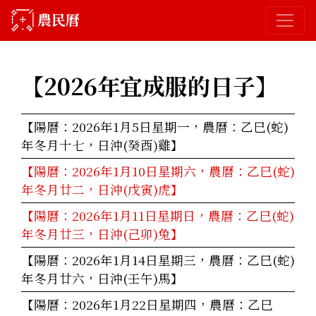
農民曆
【2026年
宜成服的日子
】
【陽曆：2026年1月5日星期一，農曆：乙巳(蛇)
年冬月十七，日沖(癸酉)雞】
【陽曆：2026年1月10日星期六，農曆：乙巳(蛇)
年冬月廿二，日沖(戊寅)虎】
【陽曆：2026年1月11日星期日，農曆：乙巳(蛇)
年冬月廿三，日沖(己卯)兔】
【陽曆：2026年1月14日星期三，農曆：乙巳(蛇)
年冬月廿六，日沖(壬午)馬】
【陽曆：2026年1月22日星期四，農曆：乙巳