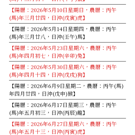
【陽曆：2026年5月10日星期日，農曆：丙午
(馬)年三月廿四，日沖(戊寅)虎】
【陽曆：2026年5月14日星期四，農曆：丙午
(馬)年三月廿八，日沖(壬午)馬】
【陽曆：2026年5月23日星期六，農曆：丙午
(馬)年四月初七，日沖(辛卯)兔】
【陽曆：2026年5月30日星期六，農曆：丙午
(馬)年四月十四，日沖(戊戌)狗】
【陽曆：2026年6月9日星期二，農曆：丙午(馬)
年四月廿四，日沖(戊申)猴】
【陽曆：2026年6月17日星期三，農曆：丙午
(馬)年五月初三，日沖(丙辰)龍】
【陽曆：2026年6月27日星期六，農曆：丙午
(馬)年五月十三，日沖(丙寅)虎】