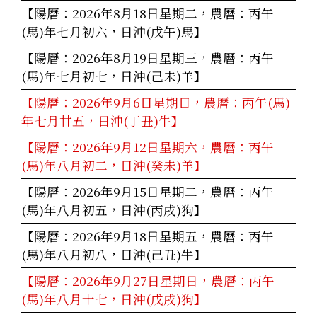
【陽曆：2026年8月18日星期二，農曆：丙午
(馬)年七月初六，日沖(戊午)馬】
【陽曆：2026年8月19日星期三，農曆：丙午
(馬)年七月初七，日沖(己未)羊】
【陽曆：2026年9月6日星期日，農曆：丙午(馬)
年七月廿五，日沖(丁丑)牛】
【陽曆：2026年9月12日星期六，農曆：丙午
(馬)年八月初二，日沖(癸未)羊】
【陽曆：2026年9月15日星期二，農曆：丙午
(馬)年八月初五，日沖(丙戌)狗】
【陽曆：2026年9月18日星期五，農曆：丙午
(馬)年八月初八，日沖(己丑)牛】
【陽曆：2026年9月27日星期日，農曆：丙午
(馬)年八月十七，日沖(戊戌)狗】