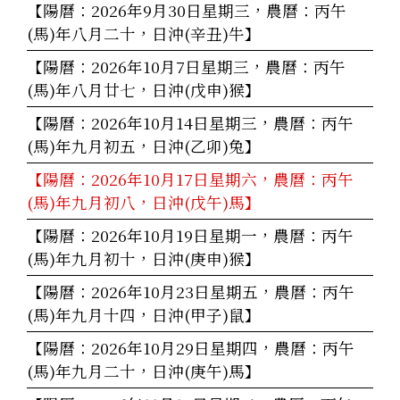
【陽曆：2026年9月30日星期三，農曆：丙午
(馬)年八月二十，日沖(辛丑)牛】
【陽曆：2026年10月7日星期三，農曆：丙午
(馬)年八月廿七，日沖(戊申)猴】
【陽曆：2026年10月14日星期三，農曆：丙午
(馬)年九月初五，日沖(乙卯)兔】
【陽曆：2026年10月17日星期六，農曆：丙午
(馬)年九月初八，日沖(戊午)馬】
【陽曆：2026年10月19日星期一，農曆：丙午
(馬)年九月初十，日沖(庚申)猴】
【陽曆：2026年10月23日星期五，農曆：丙午
(馬)年九月十四，日沖(甲子)鼠】
【陽曆：2026年10月29日星期四，農曆：丙午
(馬)年九月二十，日沖(庚午)馬】