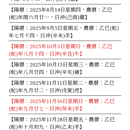
【陽曆：2025年8月14日星期四，農曆：乙巳
(蛇)年閏六月廿一，日沖(己酉)雞】
【陽曆：2025年9月5日星期五，農曆：乙巳(蛇)
年七月十四，日沖(辛未)羊】
【陽曆：2025年10月5日星期日，農曆：乙巳
(蛇)年八月十四，日沖(辛丑)牛】
【陽曆：2025年10月15日星期三，農曆：乙巳
(蛇)年八月廿四，日沖(辛亥)豬】
【陽曆：2025年11月11日星期二，農曆：乙巳
(蛇)年九月廿二，日沖(戊寅)虎】
【陽曆：2025年11月16日星期日，農曆：乙巳
(蛇)年九月廿七，日沖(癸未)羊】
【陽曆：2025年11月28日星期五，農曆：乙巳
(蛇)年十月初九，日沖(乙未)羊】