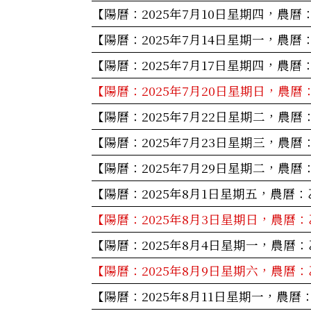
【陽曆：2025年7月10日星期四，農曆
【陽曆：2025年7月14日星期一，農曆
【陽曆：2025年7月17日星期四，農曆
【陽曆：2025年7月20日星期日，農曆
【陽曆：2025年7月22日星期二，農曆
【陽曆：2025年7月23日星期三，農曆
【陽曆：2025年7月29日星期二，農曆
【陽曆：2025年8月1日星期五，農曆：
【陽曆：2025年8月3日星期日，農曆：
【陽曆：2025年8月4日星期一，農曆：
【陽曆：2025年8月9日星期六，農曆：
【陽曆：2025年8月11日星期一，農曆