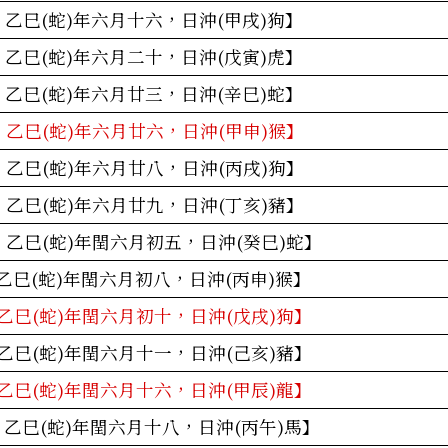
：乙巳(蛇)年六月十六，日沖(甲戌)狗】
：乙巳(蛇)年六月二十，日沖(戊寅)虎】
：乙巳(蛇)年六月廿三，日沖(辛巳)蛇】
：乙巳(蛇)年六月廿六，日沖(甲申)猴】
：乙巳(蛇)年六月廿八，日沖(丙戌)狗】
：乙巳(蛇)年六月廿九，日沖(丁亥)豬】
：乙巳(蛇)年閏六月初五，日沖(癸巳)蛇】
乙巳(蛇)年閏六月初八，日沖(丙申)猴】
乙巳(蛇)年閏六月初十，日沖(戊戌)狗】
乙巳(蛇)年閏六月十一，日沖(己亥)豬】
乙巳(蛇)年閏六月十六，日沖(甲辰)龍】
：乙巳(蛇)年閏六月十八，日沖(丙午)馬】