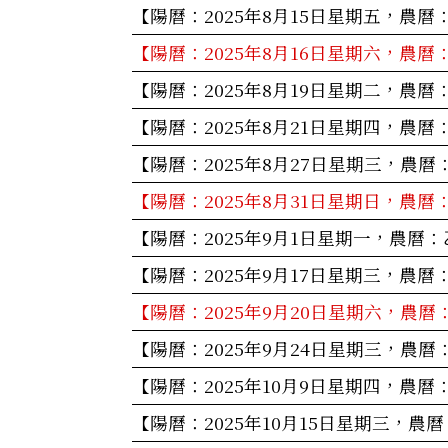
【陽曆：2025年8月15日星期五，農曆
【陽曆：2025年8月16日星期六，農曆
【陽曆：2025年8月19日星期二，農曆
【陽曆：2025年8月21日星期四，農曆
【陽曆：2025年8月27日星期三，農曆
【陽曆：2025年8月31日星期日，農曆
【陽曆：2025年9月1日星期一，農曆：
【陽曆：2025年9月17日星期三，農曆
【陽曆：2025年9月20日星期六，農曆
【陽曆：2025年9月24日星期三，農曆
【陽曆：2025年10月9日星期四，農曆
【陽曆：2025年10月15日星期三，農