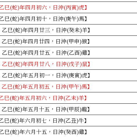
乙巳(蛇)年四月初六，日沖(丙寅)虎】
乙巳(蛇)年四月初十，日沖(庚午)馬】
：乙巳(蛇)年四月廿三，日沖(癸未)羊】
：乙巳(蛇)年四月廿四，日沖(甲申)猴】
：乙巳(蛇)年四月廿五，日沖(乙酉)雞】
：乙巳(蛇)年四月廿八，日沖(戊子)鼠】
：乙巳(蛇)年五月初一，日沖(庚寅)虎】
：乙巳(蛇)年五月初五，日沖(甲午)馬】
乙巳(蛇)年五月初六，日沖(乙未)羊】
：乙巳(蛇)年五月十五，日沖(甲辰)龍】
乙巳(蛇)年六月初七，日沖(乙丑)牛】
乙巳(蛇)年六月十五，日沖(癸酉)雞】