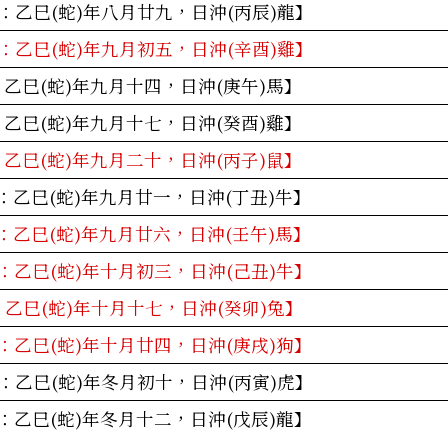
曆：乙巳(蛇)年八月廿九，日沖(丙辰)龍】
曆：乙巳(蛇)年九月初五，日沖(辛酉)雞】
：乙巳(蛇)年九月十四，日沖(庚午)馬】
：乙巳(蛇)年九月十七，日沖(癸酉)雞】
：乙巳(蛇)年九月二十，日沖(丙子)鼠】
曆：乙巳(蛇)年九月廿一，日沖(丁丑)牛】
曆：乙巳(蛇)年九月廿六，日沖(壬午)馬】
曆：乙巳(蛇)年十月初三，日沖(己丑)牛】
：乙巳(蛇)年十月十七，日沖(癸卯)兔】
曆：乙巳(蛇)年十月廿四，日沖(庚戌)狗】
曆：乙巳(蛇)年冬月初十，日沖(丙寅)虎】
曆：乙巳(蛇)年冬月十二，日沖(戊辰)龍】