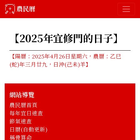
農民曆
【2025年
宜修門的日子
】
【陽曆：2025年4月26日星期六，農曆：乙巳
(蛇)年三月廿九，日沖(己未)羊】
網站導覽
農民曆首頁
每年宜日速查
節氣速查
日曆(自動更新)
稱骨算命