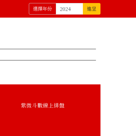
選擇年份
進呈
紫微斗數線上排盤