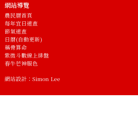
網站導覽
農民曆首頁
每年宜日速查
節氣速查
日曆(自動更新)
稱骨算命
紫微斗數線上排盤
春牛芒神服色
網站設計：
Simon Lee